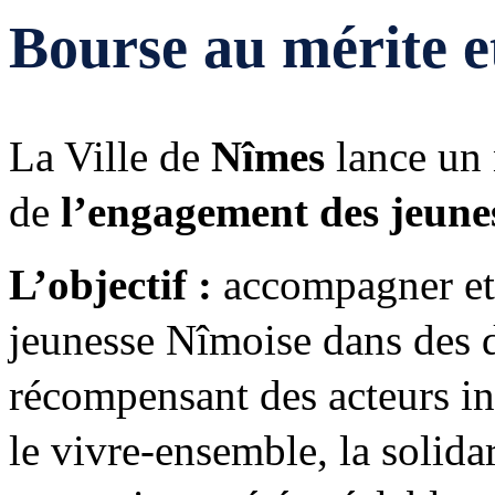
Bourse au mérite e
La Ville de
Nîmes
lance un 
de
l’engagement des jeun
L’objectif :
accompagner et 
jeunesse Nîmoise dans des 
récompensant des acteurs ins
le vivre-ensemble, la solidar