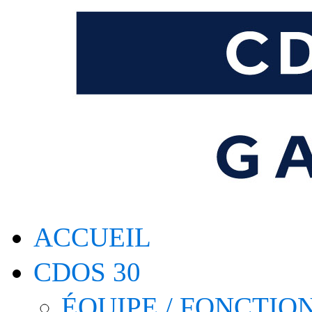
ACCUEIL
CDOS 30
ÉQUIPE / FONCTI