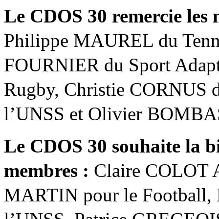
Le CDOS 30 remercie les 
Philippe MAUREL du Tennis
FOURNIER du Sport Adapt
Rugby, Christie CORNUS 
l’UNSS et Olivier BOMBA
Le CDOS 30 souhaite la 
membres :
Claire COLOT A
MARTIN pour le Football