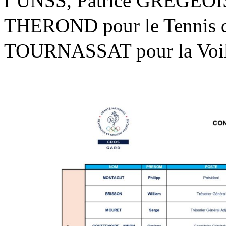
l’UNSS, Patrice GREGEOIS
THEROND pour le Tennis de
TOURNASSAT pour la Voil