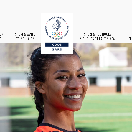
ION
SPORT & SANTÉ
SPORT & POLITIQUES
É
ET INCLUSION
PUBLIQUES ET HAUT-NIVEAU
PR