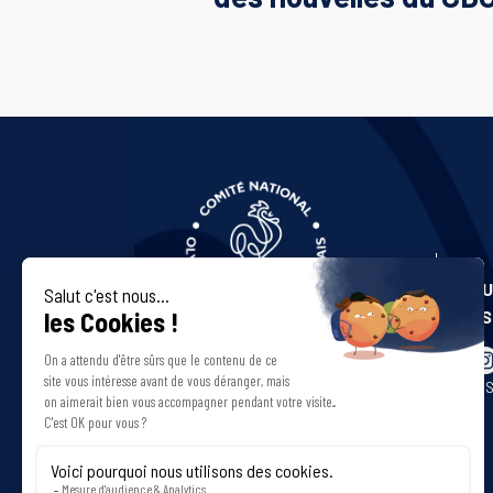
NOU
LES
CDO
POLITIQUES DE CONFIDENTIALITÉ
MENTIONS LÉGALES