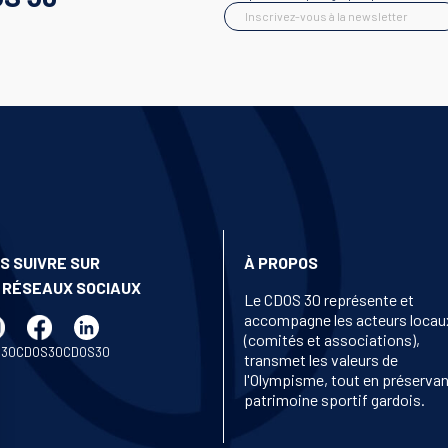
Inscrivez-vous à la newsletter
S SUIVRE SUR
À PROPOS
 RÉSEAUX SOCIAUX
Le CDOS 30 représente et
accompagne les acteurs locau
(comités et associations),
S30
CDOS30
CDOS30
transmet les valeurs de
l'Olympisme, tout en préservan
patrimoine sportif gardois.