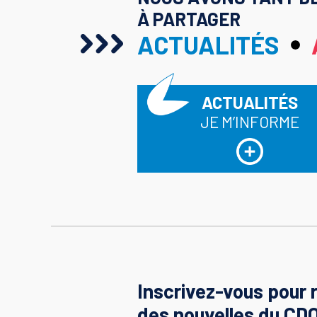
À PARTAGER
ACTUALITÉS
ACTUALITÉS
JE M’INFORME
Inscrivez-vous pour 
des nouvelles du CD