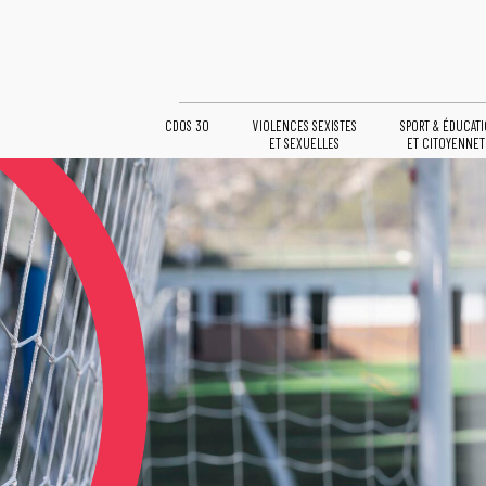
CDOS 30
VIOLENCES SEXISTES
SPORT & ÉDUCAT
ET SEXUELLES
ET CITOYENNET