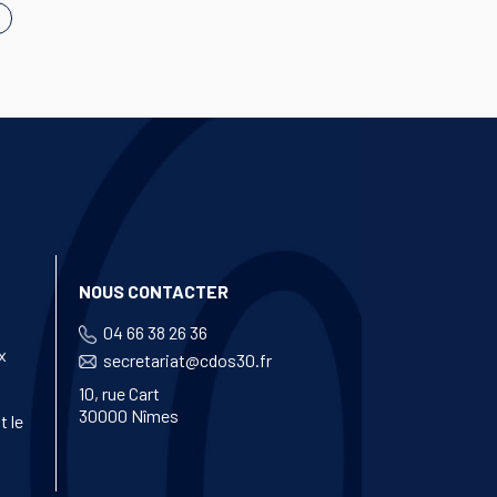
NOUS CONTACTER
04 66 38 26 36
x
secretariat@cdos30.fr
10, rue Cart
30000 Nîmes
t le