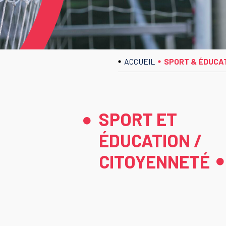
ACCUEIL
SPORT & ÉDUCA
SPORT ET
ÉDUCATION /
CITOYENNETÉ