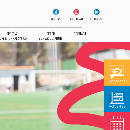
CDOS30
CDOS30
CDOS30
SPORT &
GÉRER
CONTACT
OFESSIONNALISATION
SON ASSOCIATION
Rechercher
Actualités