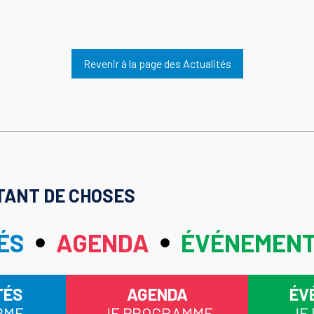
Revenir à la page des Actualités
TANT DE CHOSES
ÉS
AGENDA
ÉVÉNEMEN
TÉS
AGENDA
ÉV
RME
JE PROGRAMME
JE