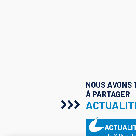
NOUS AVONS 
À PARTAGER
ACTUALIT
ACTUALI
JE M’INFO