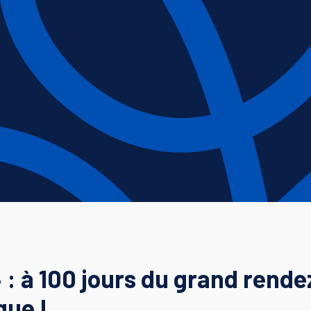
 : à 100 jours du grand rend
que !