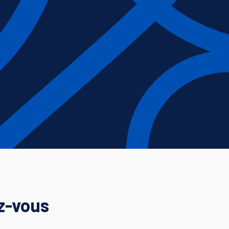
ez-vous