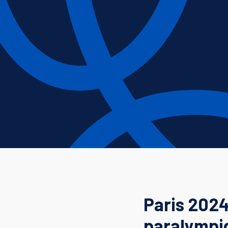
Paris 2024
paralympi