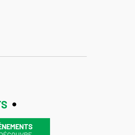
TS
ÉNEMENTS
 DÉCOUVRE