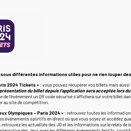
ssous différentes informations utiles pour ne rien louper des
aris 2024 Tickets »
: vous pouvez récupérer vos billets mais aussi l
 présentation du billet depuis l’application sera acceptée lors du
he de l'événement un QR code sécurisé s'affichera sur votre billet da
r au site de compétition.
Jeux Olympiques – Paris 2024 »
: retrouvez toutes les information
 les événements sportifs en direct où que vous soyez et accédez qua
 retrouvez les actualités des JO et les informations sur le relais de 
 interactive des Jeux avec les différents événements festifs, sporti