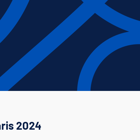
aris 2024