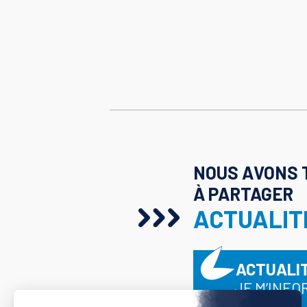
NOUS AVONS 
À PARTAGER
ACTUALIT
ACTUALI
JE M’INFO