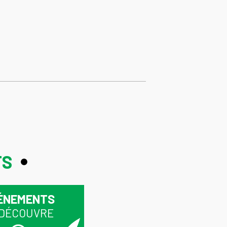
TS
ÉNEMENTS
 DÉCOUVRE