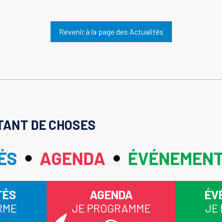
Revenir à la page des Actualités
TANT DE CHOSES
ÉS
AGENDA
ÉVÉNEMEN
TÉS
AGENDA
ÉV
RME
JE PROGRAMME
JE