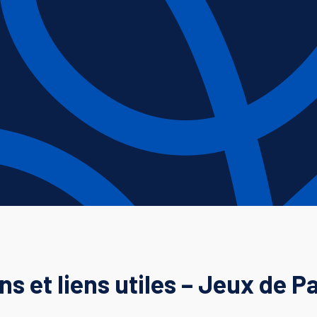
ns et liens utiles – Jeux de P