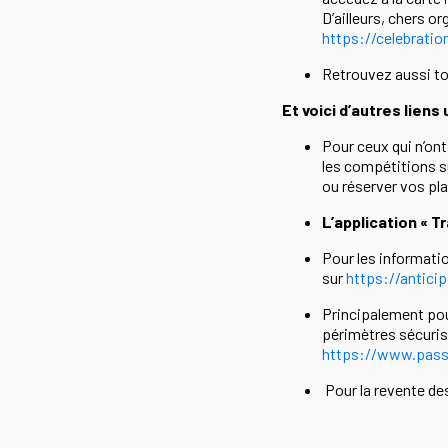
D’ailleurs, chers o
https://celebratio
Retrouvez aussi to
Et voici d’autres liens
Pour ceux qui n’ont
les compétitions s
ou réserver vos pla
L’application « T
Pour les informatio
sur
https://anticip
Principalement pou
périmètres sécuris
https://www.pass-
Pour la revente des 