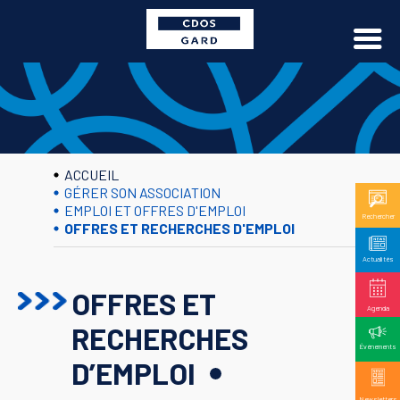
ACCUEIL
GÉRER SON ASSOCIATION
EMPLOI ET OFFRES D'EMPLOI
Rechercher
OFFRES ET RECHERCHES D'EMPLOI
Actualités
OFFRES ET
Agenda
RECHERCHES
Événements
D’EMPLOI
Newsletters