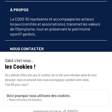
À PROPOS
Le CDOS 30 représente et accompagne les acteurs
locaux (comités et associations), transmet les valeurs
de l'Olympisme, tout en préservant le patrimoine
sportif gardois.
NOUS CONTACTER
04 66 38 26 36
secretariat@cdos30.fr
10, rue Cart
30000 Nîmes