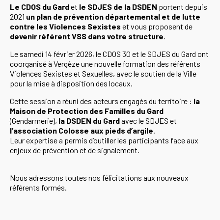
Le CDOS du Gard
et
le SDJES de la DSDEN
portent depuis
2021
un plan de prévention départemental et de lutte
contre les Violences Sexistes
et vous proposent de
devenir référent VSS dans votre structure
.
Le samedi 14 février 2026, le CDOS 30 et le SDJES du Gard ont
coorganisé à Vergèze une nouvelle formation des référents
Violences Sexistes et Sexuelles, avec le soutien de la Ville
pour la mise à disposition des locaux.
Cette session a réuni des acteurs engagés du territoire :
la
Maison de Protection des Familles du Gard
(Gendarmerie),
la DSDEN du Gard
avec le SDJES et
l’association Colosse aux pieds d’argile
.
Leur expertise a permis d’outiller les participants face aux
enjeux de prévention et de signalement.
Nous adressons toutes nos félicitations aux nouveaux
référents formés.