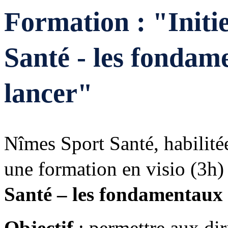
Formation : "Initi
Santé - les fondam
lancer"
Nîmes Sport Santé, habilit
une formation en visio (3h)
Santé – les fondamentaux p
Objectif
: permettre aux dir