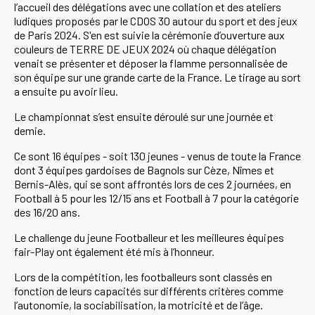
l’accueil des délégations avec une collation et des ateliers
ludiques proposés par le CDOS 30 autour du sport et des jeux
de Paris 2024. S'en est suivie la cérémonie d’ouverture aux
couleurs de TERRE DE JEUX 2024 où chaque délégation
venait se présenter et déposer la flamme personnalisée de
son équipe sur une grande carte de la France. Le tirage au sort
a ensuite pu avoir lieu.
Le championnat s’est ensuite déroulé sur une journée et
demie.
Ce sont 16 équipes - soit 130 jeunes - venus de toute la France
dont 3 équipes gardoises de Bagnols sur Cèze, Nîmes et
Bernis-Alès, qui se sont affrontés lors de ces 2 journées, en
Football à 5 pour les 12/15 ans et Football à 7 pour la catégorie
des 16/20 ans.
Le challenge du jeune Footballeur et les meilleures équipes
fair-Play ont également été mis à l’honneur.
Lors de la compétition, les footballeurs sont classés en
fonction de leurs capacités sur différents critères comme
l’autonomie, la sociabilisation, la motricité et de l’âge.