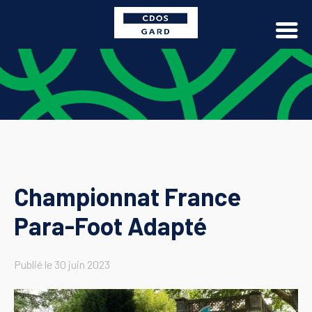
Championnat France
Para-Foot Adapté
Publié le
30 juin 2023