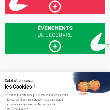
ÉVÉNEMENTS
JE DÉCOUVRE
Inscrivez-vous
En vous inscrivant à la newsletter de
CDOS 30, vous déclarez avoir lu et
pour recevoir
accepté nos Conditions Générales,
et avoir pris connaissance de notre
Politique de Confidentialité,