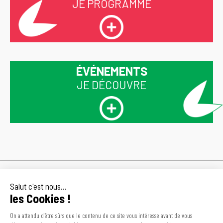
JE PROGRAMME
ÉVÉNEMENTS
JE DÉCOUVRE
Inscrivez-vous
En vous inscrivant à la newsletter de
CDOS 30, vous déclarez avoir lu et
pour recevoir
accepté nos Conditions Générales,