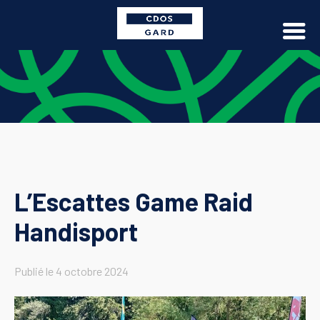
L’Escattes Game Raid
Handisport
Publié le
4 octobre 2024