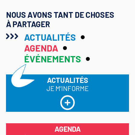
NOUS AVONS TANT DE CHOSES
À PARTAGER
ACTUALITÉS
AGENDA
ÉVÉNEMENTS
ACTUALITÉS
JE M’INFORME
AGENDA