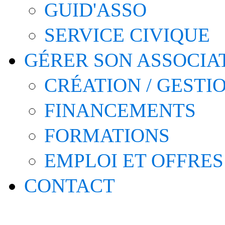
GUID'ASSO
SERVICE CIVIQUE
GÉRER SON ASSOCIA
CRÉATION / GESTI
FINANCEMENTS
FORMATIONS
EMPLOI ET OFFRES
CONTACT