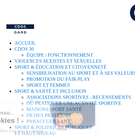
ACCUEIL
CDOS 30
ÉQUIPE / FONCTIONNEMENT
VIOLENCES SEXISTES ET SEXUELLES
SPORT & ÉDUCATION ET CITOYENNETÉ
SENSIBILISATION AU SPORT ET À SES VALEUR
PROMOTION DU FAIR-PLAY
SPORT ET FEMMES
SPORT & SANTÉ ET INCLUSION
ASSOCIATIONS SPORTIVES - RECENSEMENTS
OÙ PRATIQUER UNE ACTIVITÉ SPORTIVE
MAISONS SPORT SANTÉ
FICHES PRATIQUES
PARACCUEILLANT
SPORT & POLITIQUES PUBLIQUES
ET HAUT-NIVEAU