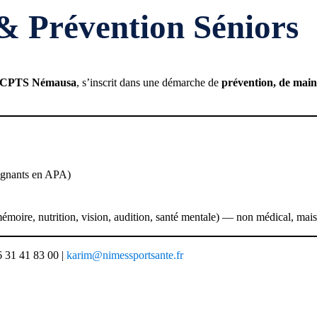
& Prévention Séniors
CPTS Némausa
, s’inscrit dans une démarche de
prévention,
de main
eignants en APA)
émoire, nutrition, vision, audition, santé mentale) — non médical, mais 
6 31 41 83 00 |
karim@nimessportsante.fr