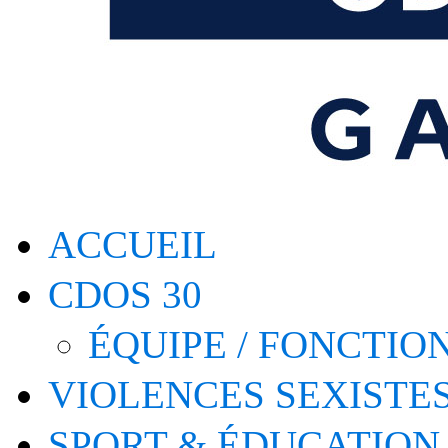
ACCUEIL
CDOS 30
ÉQUIPE / FONCTI
VIOLENCES SEXISTE
SPORT & ÉDUCATION