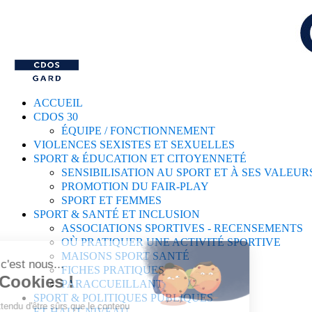
ACCUEIL
CDOS 30
ÉQUIPE / FONCTIONNEMENT
VIOLENCES SEXISTES ET SEXUELLES
SPORT & ÉDUCATION ET CITOYENNETÉ
SENSIBILISATION AU SPORT ET À SES VALEUR
PROMOTION DU FAIR-PLAY
SPORT ET FEMMES
SPORT & SANTÉ ET INCLUSION
ASSOCIATIONS SPORTIVES - RECENSEMENTS
OÙ PRATIQUER UNE ACTIVITÉ SPORTIVE
MAISONS SPORT SANTÉ
FICHES PRATIQUES
PARACCUEILLANT
SPORT & POLITIQUES PUBLIQUES
ET HAUT-NIVEAU