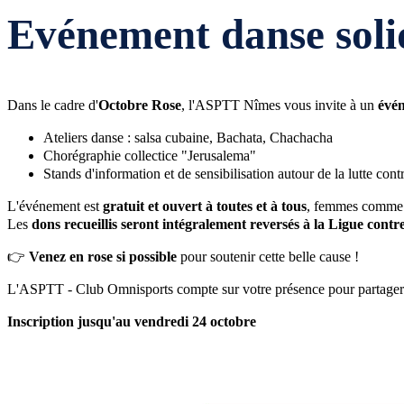
Evénement danse soli
Dans le cadre d'
Octobre Rose
, l'ASPTT Nîmes vous invite à un
évén
Ateliers danse : salsa cubaine, Bachata, Chachacha
Chorégraphie collectice "Jerusalema"
Stands d'information et de sensibilisation autour de la lutte cont
L'événement est
gratuit et ouvert à toutes et à tous
, femmes comme
Les
dons recueillis seront intégralement reversés à la Ligue contr
👉
Venez en rose si possible
pour soutenir cette belle cause !
L'ASPTT - Club Omnisports compte sur votre présence pour partager u
Inscription jusqu'au vendredi 24 octobre