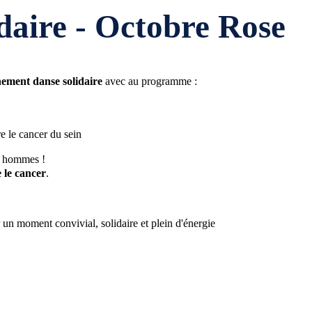
daire - Octobre Rose
ement danse solidaire
avec au programme :
re le cancer du sein
 hommes !
e le cancer
.
n moment convivial, solidaire et plein d'énergie