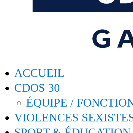
ACCUEIL
CDOS 30
ÉQUIPE / FONCTI
VIOLENCES SEXISTE
SPORT & ÉDUCATION