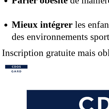
Parler obésité
de manière
Mieux intégrer
les enfan
des environnements sporti
Inscription gratuite mais obl