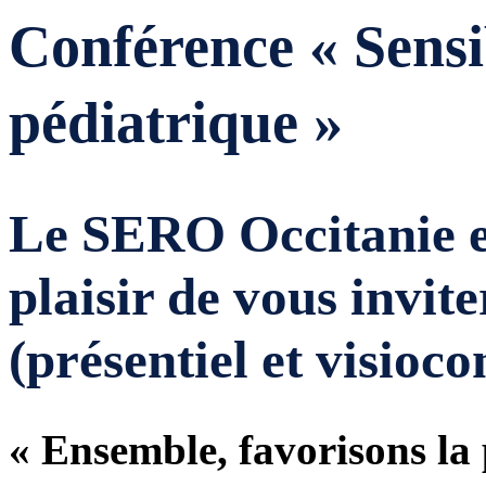
Conférence « Sensib
pédiatrique »
Le
SERO Occitanie
e
plaisir de vous invit
(présentiel et visioco
« Ensemble, favorisons la 