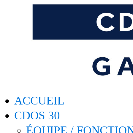
ACCUEIL
CDOS 30
ÉQUIPE / FONCTI