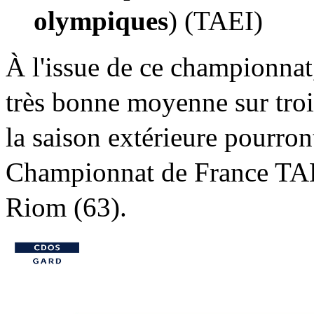
olympiques
) (TAEI)
À l'issue de ce championnat,
très bonne moyenne sur troi
la saison extérieure pourront
Championnat de France TAEI,
Riom (63).