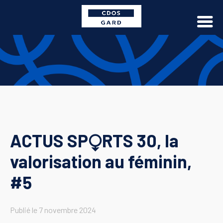
ACTUS SP⧬RTS 30, la
valorisation au féminin,
#5
Publié le
7 novembre 2024